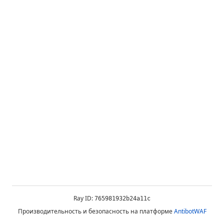
Ray ID:
765981932b24a11c
Производительность и безопасность на платформе
AntibotWAF