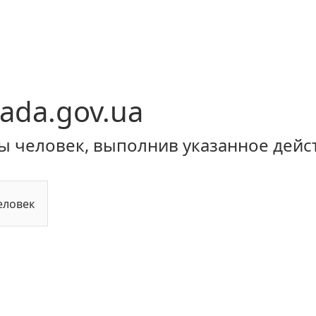
ada.gov.ua
ы человек, выполнив указанное дейс
еловек