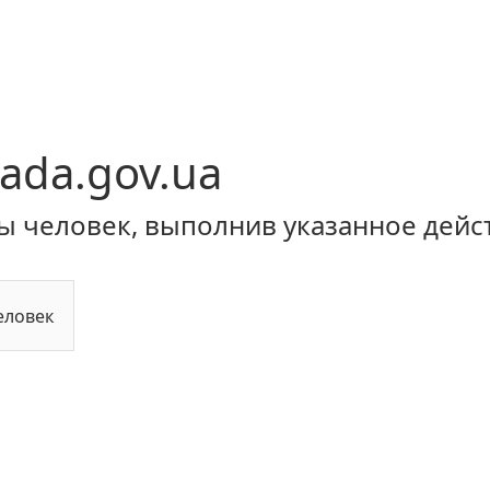
ada.gov.ua
ы человек, выполнив указанное дейс
еловек