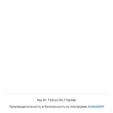
Ray ID:
f1dca176c77ae3de
Производительность и безопасность на платформе
AntibotWAF