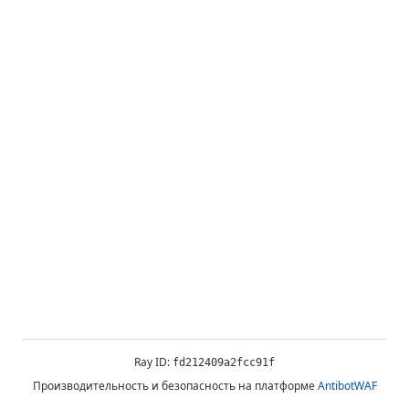
Ray ID:
fd212409a2fcc91f
Производительность и безопасность на платформе
AntibotWAF