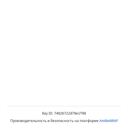
Ray ID:
74826722d79e1f90
Производительность и безопасность на платформе
AntibotWAF