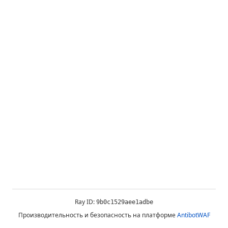
Ray ID:
9b0c1529aee1adbe
Производительность и безопасность на платформе
AntibotWAF