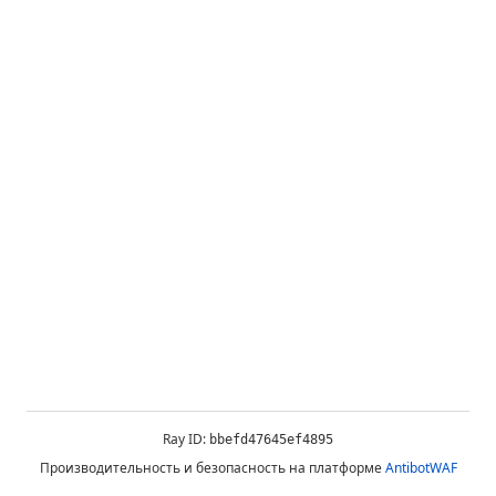
Ray ID:
bbefd47645ef4895
Производительность и безопасность на платформе
AntibotWAF