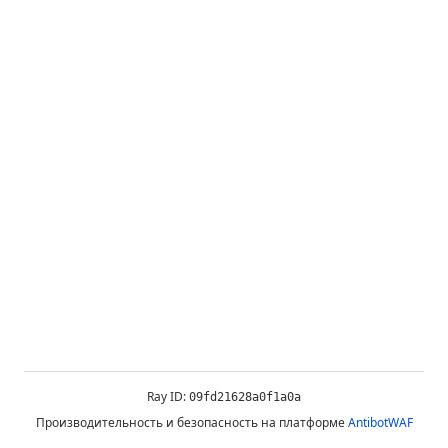
Ray ID:
09fd21628a0f1a0a
Производительность и безопасность на платформе
AntibotWAF