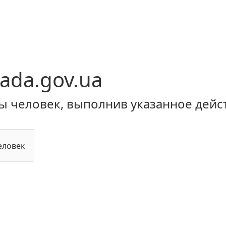
ada.gov.ua
ы человек, выполнив указанное дейс
еловек