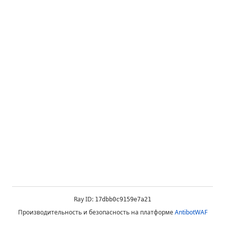
Ray ID:
17dbb0c9159e7a21
Производительность и безопасность на платформе
AntibotWAF