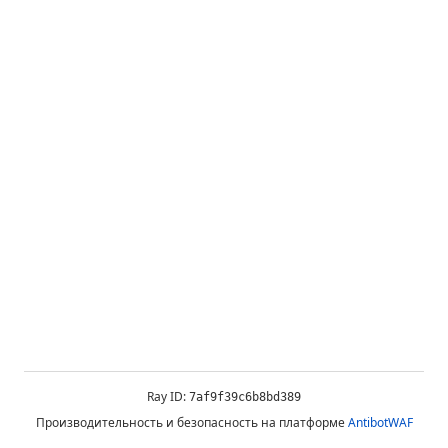
Ray ID:
7af9f39c6b8bd389
Производительность и безопасность на платформе
AntibotWAF