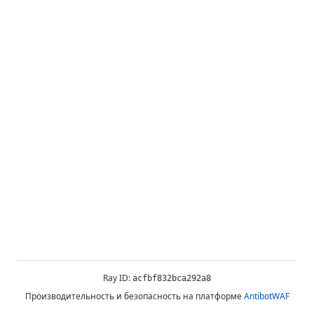
Ray ID:
acfbf832bca292a8
Производительность и безопасность на платформе
AntibotWAF