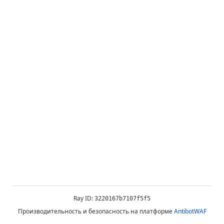
Ray ID:
3220167b7107f5f5
Производительность и безопасность на платформе
AntibotWAF